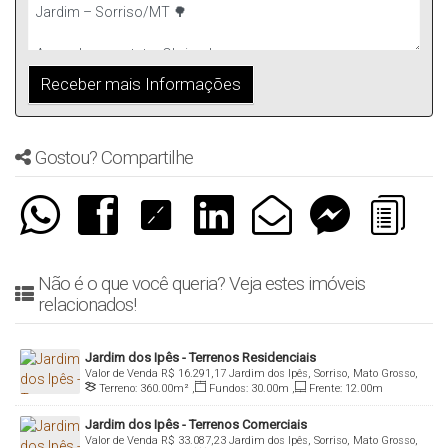
Gostou? Compartilhe
Não é o que você queria? Veja estes imóveis
relacionados!
Jardim dos Ipês - Terrenos Residenciais
Valor de Venda
R$
16.291,17
Jardim dos Ipês, Sorriso, Mato Grosso,
Terreno:
360
.00
m²
,
Fundos:
30
.00
m
,
Frente:
12
.00
m
Brasil
Jardim dos Ipês - Terrenos Comerciais
Valor de Venda
R$
33.087,23
Jardim dos Ipês, Sorriso, Mato Grosso,