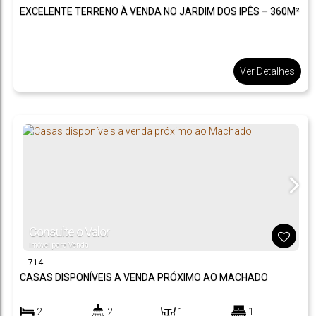
EXCELENTE TERRENO À VENDA NO JARDIM DOS IPÊS – 360M²
Ver Detalhes
Consulte o Valor
Imóvel para Venda
714
CASAS DISPONÍVEIS A VENDA PRÓXIMO AO MACHADO
2
2
1
1