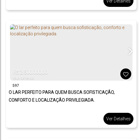
Ver Detalhes
336
m²
.00
R$
2.500.000,00
Valor de Venda
597
O LAR PERFEITO PARA QUEM BUSCA SOFISTICAÇÃO,
CONFORTO E LOCALIZAÇÃO PRIVILEGIADA.
Ver Detalhes