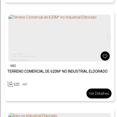
R$
750.000,00
Valor de Venda
682
TERRENO COMERCIAL DE 620M² NO INDUSTRIAL ELDORADO
620
m²
.00
Ver Detalhes