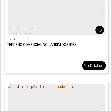
Consulte o Valor
Imóvel para Venda
403
TERRENO COMERCIAL NO JARDIM DOS IPÊS
Ver Detalhes