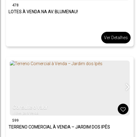
478
LOTES À VENDA NA AV. BLUMENAU!
Ver Detalhes
Consulte o Valor
Imóvel para Venda
599
TERRENO COMERCIAL À VENDA – JARDIM DOS IPÊS