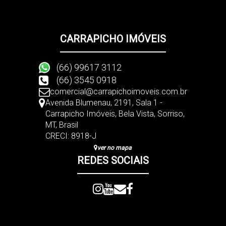
CARRAPICHO IMÓVEIS
(66) 99617 3112
(66) 3545 0918
comercial@carrapichoimoveis.com.br
Avenida Blumenau
,
2191
,
Sala 1 -
Carrapicho Imóveis
,
Bela Vista
,
Sorriso
,
MT
,
Brasil
CRECI: 8918-J
ver no mapa
REDES SOCIAIS