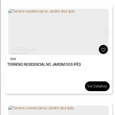
R$
250.000,00
Valor de Venda
504
TERRENO RESIDENCIAL NO JARDIM DOS IPÊS
Ver Detalhes