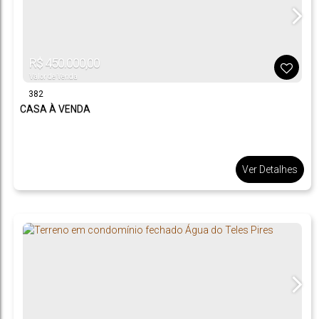
R$
450.000,00
Valor de Venda
382
CASA À VENDA
Ver Detalhes