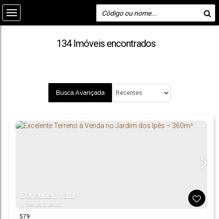
134 Imóveis encontrados
Busca Avançada
Consulte o Valor
Imóvel para Venda
579