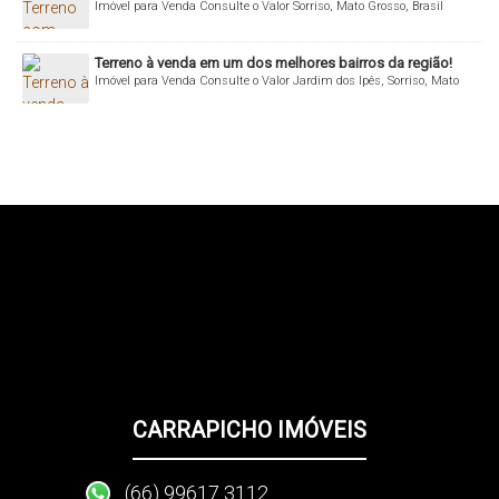
Imóvel para Venda
Consulte o Valor
Sorriso, Mato Grosso, Brasil
Terreno à venda em um dos melhores bairros da região!
Imóvel para Venda
Consulte o Valor
Jardim dos Ipês, Sorriso, Mato
Grosso, Brasil
CARRAPICHO IMÓVEIS
(66) 99617 3112