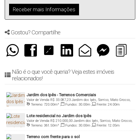
Gostou? Compartilhe
Não é o que você queria? Veja estes imóveis
relacionados!
Jardim dos Ipês - Terrenos Comerciais
Valor de Venda
R$
33.087,23
Jardim dos Ipês, Sorriso, Mato Grosso,
Terreno:
720
.00
m²
,
Fundos:
30
.00
m
,
Frente:
24
.00
m
Brasil
Lote residencial no Jardim dos Ipês
Valor de Venda
R$
210.000,00
Jardim dos Ipês, Sorriso, Mato Grosso,
Terreno:
361
.50
m²
,
Fundos:
30
.00
m
,
Frente:
12
.05
m
Brasil
Terreno com frente para o sol