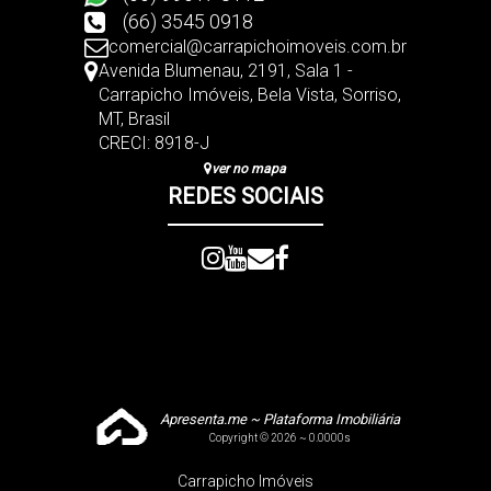
(66) 3545 0918
comercial@carrapichoimoveis.com.br
Avenida Blumenau
,
2191
,
Sala 1 -
Carrapicho Imóveis
,
Bela Vista
,
Sorriso
,
MT
,
Brasil
CRECI: 8918-J
ver no mapa
REDES SOCIAIS
Apresenta.me ~ Plataforma Imobiliária
Copyright © 2026 ~ 0.0000s
Carrapicho Imóveis