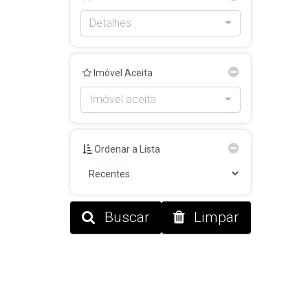
Detalhes
Imóvel Aceita
Imóvel aceita
Ordenar a Lista
Buscar
Limpar