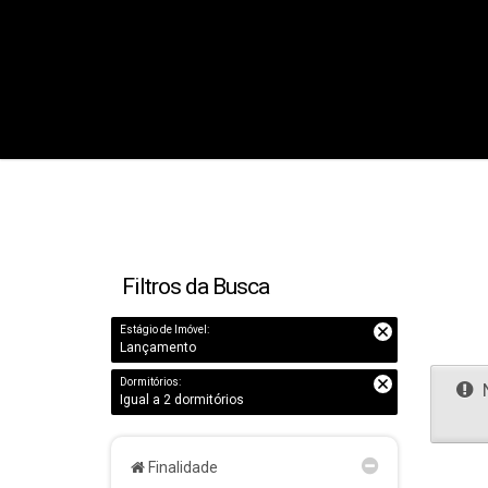
Filtros da Busca
Estágio de Imóvel:
Lançamento
Dormitórios:
N
Igual a 2 dormitórios
Finalidade