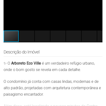
Descrição do Imóvel
✨ O
Arboreto Eco Ville
é um verdadeiro refúgio urbano,
onde o bom gosto se revela em cada detalhe.
O condomínio já conta com casas lindas, modernas e de
alto padrão, projetadas com arquitetura contemporânea e
paisagismo encantador.