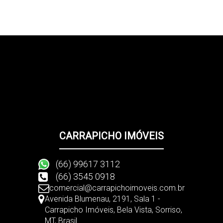
CARRAPICHO IMÓVEIS
(66) 99617 3112
(66) 3545 0918
comercial@carrapichoimoveis.com.br
Avenida Blumenau
,
2191
,
Sala 1 -
Carrapicho Imóveis
,
Bela Vista
,
Sorriso
,
MT
,
Brasil