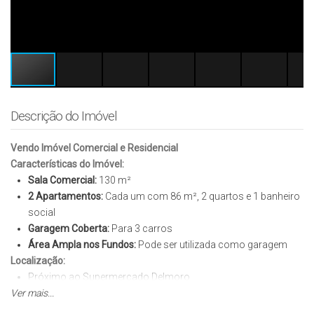
Descrição do Imóvel
Vendo Imóvel Comercial e Residencial
Características do Imóvel:
Sala Comercial:
130 m²
2 Apartamentos:
Cada um com 86 m², 2 quartos e 1 banheiro
social
Garagem Coberta:
Para 3 carros
Área Ampla nos Fundos:
Pode ser utilizada como garagem
Localização:
Próximo ao Supermercado Delmoro
Ver mais...
Próximo à Av. Blumenau
Próximo ao IFMT