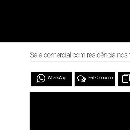
Sala comercial com residência nos 
WhatsApp
Fale Conosco