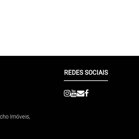
REDES SOCIAIS
picho Imóveis
,