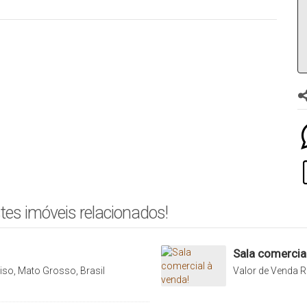
tes imóveis relacionados!
Sala comercial
iso, Mato Grosso, Brasil
Valor de Venda
R