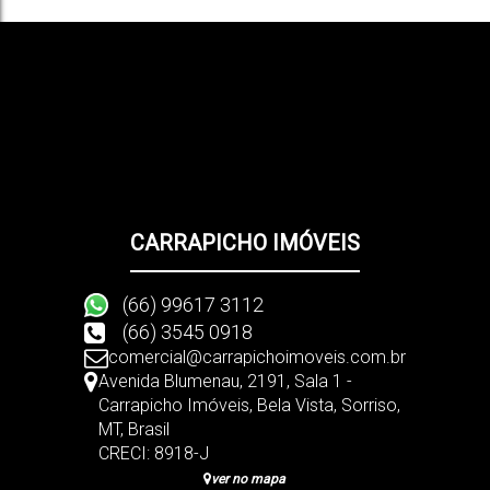
CARRAPICHO IMÓVEIS
(66) 99617 3112
(66) 3545 0918
comercial@carrapichoimoveis.com.br
Avenida Blumenau
,
2191
,
Sala 1 -
Carrapicho Imóveis
,
Bela Vista
,
Sorriso
,
MT
,
Brasil
CRECI: 8918-J
ver no mapa