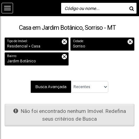
Casa em Jardim Botânico, Sorriso - MT
Tipo de Imóvel:
Cidade:
Residencial » Casa
Sorriso
Bairro:
Jardim Botânico
Busca Avançada
Não foi encontrado nenhum Imóvel. Redefina
seus critérios de Busca