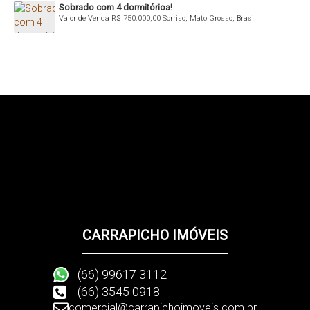
Sobrado com 4 dormitórioa!
Valor de Venda
R$
750.000,00
Sorriso, Mato Grosso, Brasil
CARRAPICHO IMÓVEIS
(66) 99617 3112
(66) 3545 0918
comercial@carrapichoimoveis.com.br