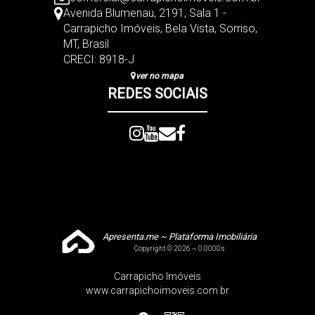
Avenida Blumenau
,
2191
,
Sala 1 -
Carrapicho Imóveis
,
Bela Vista
,
Sorriso
,
MT
,
Brasil
CRECI: 8918-J
ver no mapa
REDES SOCIAIS
Apresenta.me ~ Plataforma Imobiliária
Copyright © 2026 ~ 0.0000s
Carrapicho Imóveis
www.carrapichoimoveis.com.br