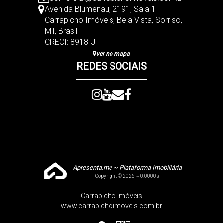
Avenida Blumenau
,
2191
,
Sala 1 -
Carrapicho Imóveis
,
Bela Vista
,
Sorriso
,
MT
,
Brasil
CRECI: 8918-J
ver no mapa
REDES SOCIAIS
Apresenta.me ~ Plataforma Imobiliária
Copyright © 2026 ~ 0.0000s
Carrapicho Imóveis
www.carrapichoimoveis.com.br