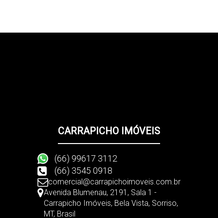
CARRAPICHO IMÓVEIS
(66) 99617 3112
(66) 3545 0918
comercial@carrapichoimoveis.com.br
Avenida Blumenau
,
2191
,
Sala 1 -
Carrapicho Imóveis
,
Bela Vista
,
Sorriso
,
MT
,
Brasil