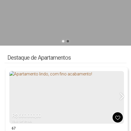
Destaque de Apartamentos
R$
660.000,00
Valor de Venda
67