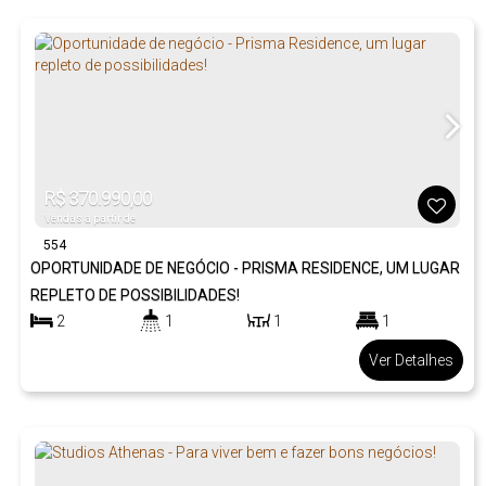
R$
370.990,00
Vendas a partir de
554
OPORTUNIDADE DE NEGÓCIO - PRISMA RESIDENCE, UM LUGAR
REPLETO DE POSSIBILIDADES!
2
1
1
1
2
Ver Detalhes