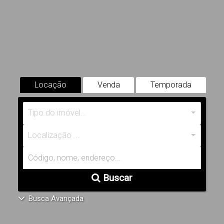
Locação
Venda
Temporada
Tipo do imóvel...
Localização ...
Buscar
Busca Avançada