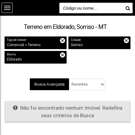
Terreno em Eldorado, Sorriso - MT
Tipo de Imóvel:
Cidade:
Comercial » Terreno
Sorriso
Bairro:
Eldorado
Busca Avançada
Não foi encontrado nenhum Imóvel. Redefina
seus critérios de Busca