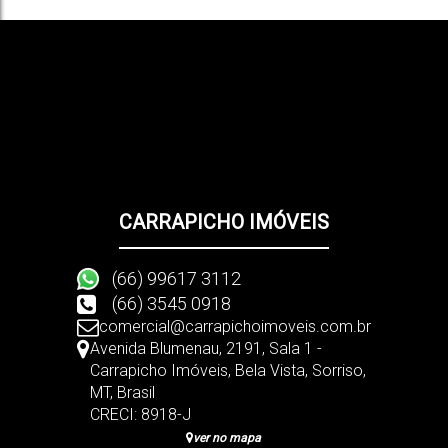
CARRAPICHO IMÓVEIS
(66) 99617 3112
(66) 3545 0918
comercial@carrapichoimoveis.com.br
Avenida Blumenau
,
2191
,
Sala 1 -
Carrapicho Imóveis
,
Bela Vista
,
Sorriso
,
MT
,
Brasil
CRECI: 8918-J
ver no mapa