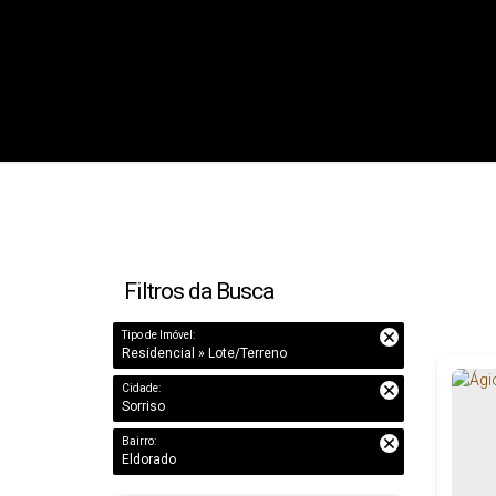
Filtros da Busca
Tipo de Imóvel:
Residencial » Lote/Terreno
Cidade:
Sorriso
Bairro:
Eldorado