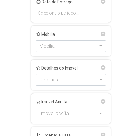
Data de Entrega
Mobilia
Mobília
Detalhes do Imóvel
Detalhes
Imóvel Aceita
Imóvel aceita
Ordenar a Lista