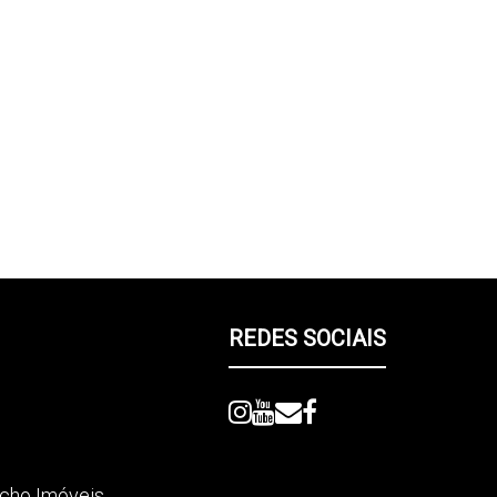
REDES SOCIAIS
picho Imóveis
,