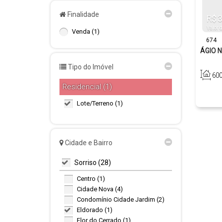
Finalidade
R$
3
Valor 
Venda (1)
674
ÁGIO 
Tipo do Imóvel
60
Residencial (1)
Lote/Terreno (1)
Cidade e Bairro
Sorriso (28)
Centro (1)
Cidade Nova (4)
Condomínio Cidade Jardim (2)
Eldorado (1)
Flor do Cerrado (1)