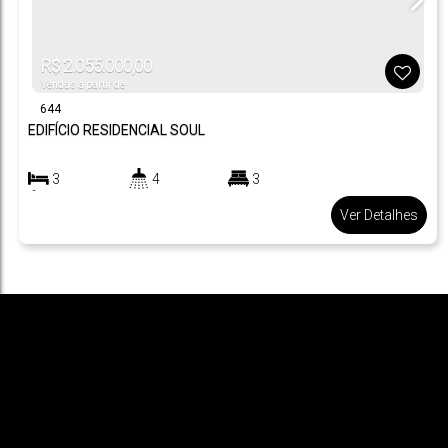
R$
2.055.000,00
Vendas a partir de
644
EDIFÍCIO RESIDENCIAL SOUL
3
4
3
3200
m²
.00
Ver Detalhes