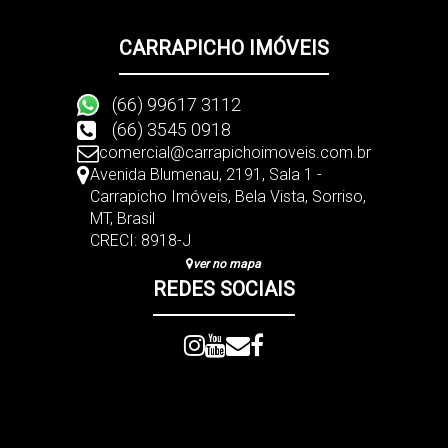
CARRAPICHO IMÓVEIS
(66) 99617 3112
(66) 3545 0918
comercial@carrapichoimoveis.com.br
Avenida Blumenau
,
2191
,
Sala 1 -
Carrapicho Imóveis
,
Bela Vista
,
Sorriso
,
MT
,
Brasil
CRECI: 8918-J
ver no mapa
REDES SOCIAIS