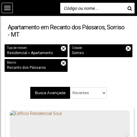
Apartamento em Recanto dos Pássaros, Sorriso
- MT
Tipo de Imóvel:
Cidade:
Residencial » Apartamento
Sorriso
Bairro:
Recanto dos Pássaros
Busca Avançada