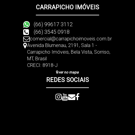
CARRAPICHO IMÓVEIS
(66) 99617 3112
(66) 3545 0918
comercial@carrapichoimoveis.com.br
Avenida Blumenau
,
2191
,
Sala 1 -
Carrapicho Imóveis
,
Bela Vista
,
Sorriso
,
MT
,
Brasil
CRECI: 8918-J
ver no mapa
REDES SOCIAIS