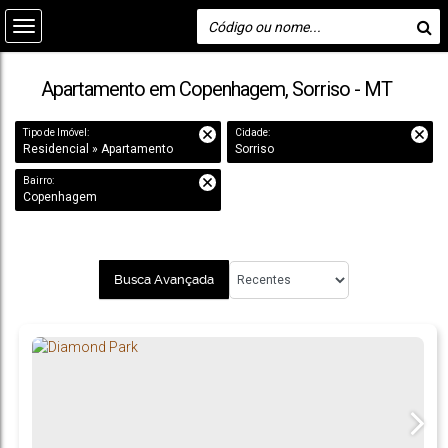
Apartamento em Copenhagem, Sorriso - MT
Tipo de Imóvel:
Cidade:
Residencial » Apartamento
Sorriso
Bairro:
Copenhagem
Busca Avançada