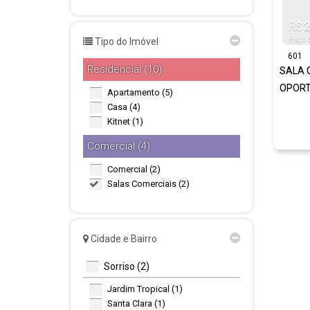
R$
2
Preço 
Tipo do Imóvel
601
Residencial (10)
SALA 
OPORT
Apartamento (5)
Casa (4)
Kitnet (1)
Comercial (4)
Comercial (2)
Salas Comerciais (2)
Cidade e Bairro
Sorriso (2)
Jardim Tropical (1)
Santa Clara (1)