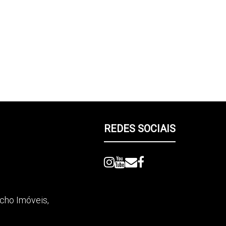
REDES SOCIAIS
picho Imóveis
,