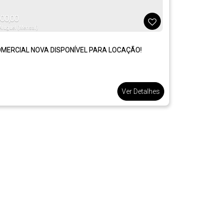
00,00
 Aluguel (Mensal)
MERCIAL NOVA DISPONÍVEL PARA LOCAÇÃO!
Ver Detalhes