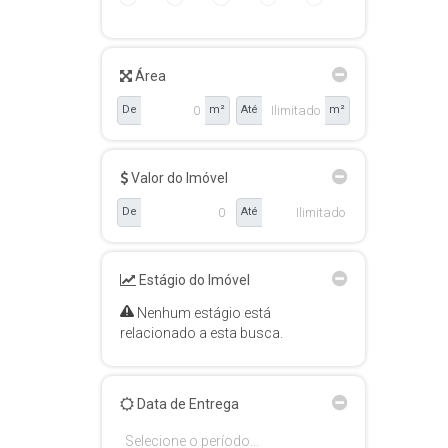
Área
De
m²
Até
m²
Valor do Imóvel
De
Até
Estágio do Imóvel
Nenhum estágio está
relacionado a esta busca.
Data de Entrega