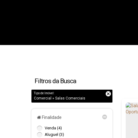
Filtros da Busca
Tipo de Imóvel:
Comercial » Salas Comerciais
Finalidade
Venda (4)
Aluguel (3)