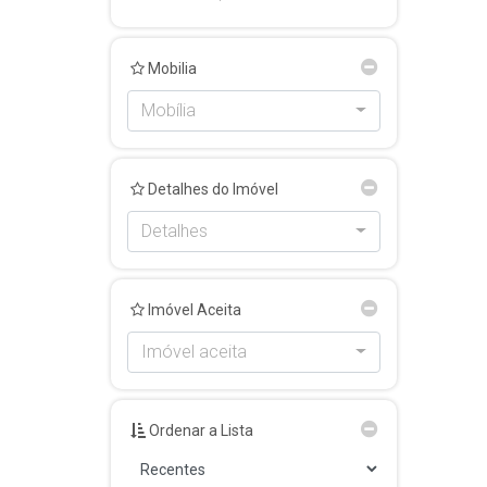
Mobilia
Mobília
Detalhes do Imóvel
Detalhes
Imóvel Aceita
Imóvel aceita
Ordenar a Lista